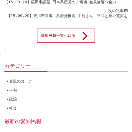
【15.09.20】稲沢市議選 日本共産党の３候補 全員当選へ全力
【15.09.20】豊川市長選 共産党推薦 中村さん 平和と福祉充実を
愛知民報一覧へ戻る
カテゴリー
交流のコーナー
平和
政治
社会
最新の愛知民報