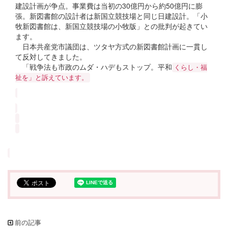
建設計画が争点。事業費は当初の30億円から約50億円に膨
張。新図書館の設計者は新国立競技場と同じ日建設計。「小
牧新図書館は、新国立競技場の小牧版」との批判が起きてい
ます。
日本共産党市議団は、ツタヤ方式の新図書館計画に一貫し
て反対してきました。
「戦争法も市政のムダ・ハデもストップ。平和
くらし・福
祉を」と訴えています。