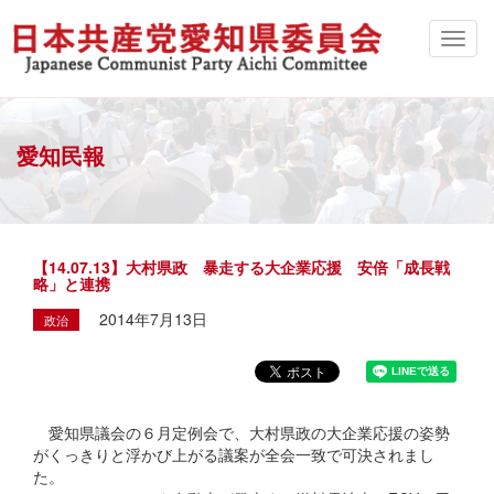
愛知民報
【14.07.13】大村県政 暴走する大企業応援 安倍「成長戦
略」と連携
2014年7月13日
政治
愛知県議会の６月定例会で、大村県政の大企業応援の姿勢
がくっきりと浮かび上がる議案が全会一致で可決されまし
た。