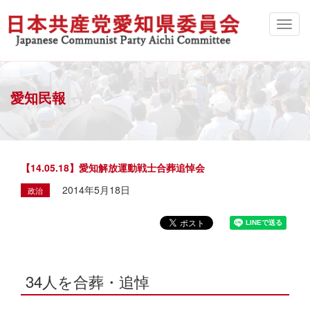
愛知民報
【14.05.18】愛知解放運動戦士合葬追悼会
2014年5月18日
政治
34人を合葬・追悼