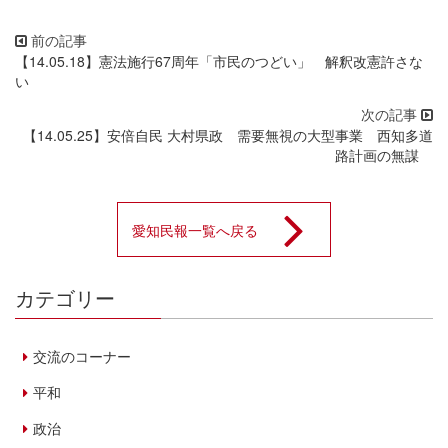
【14.05.18】憲法施行67周年「市民のつどい」 解釈改憲許さな
い
【14.05.25】安倍自民 大村県政 需要無視の大型事業 西知多道
路計画の無謀
愛知民報一覧へ戻る
カテゴリー
交流のコーナー
平和
政治