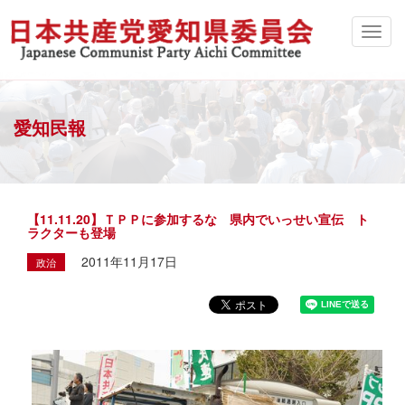
愛知民報
【11.11.20】ＴＰＰに参加するな 県内でいっせい宣伝 ト
ラクターも登場
2011年11月17日
政治