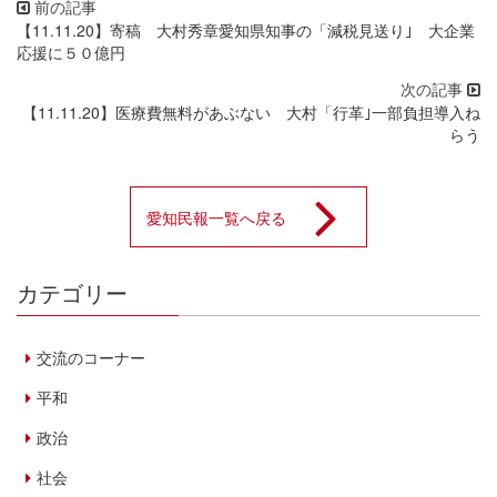
【11.11.20】寄稿 大村秀章愛知県知事の「減税見送り｣ 大企業
応援に５０億円
【11.11.20】医療費無料があぶない 大村「行革｣一部負担導入ね
らう
愛知民報一覧へ戻る
カテゴリー
交流のコーナー
平和
政治
社会