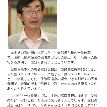
民主党の菅内閣が決定した「社会保障と税の一体改革」
で、医療は健康保険の患者窓口負担の値上げや、病院へ入院
できる期間が一層短くされようとしています。
健康保険本人の患者窓口負担は、自民党政権時代に１割か
ら２割（１９９７年）へ、２割から３割（２００３年）へ
と、３倍化しました。保険医協会の調査では４割近くの医療
機関で、経済的理由で治療を中断したと思われる患者さんが
あったと答えています。
これが「一体改革」では、３割の窓口負担に加えて、受診
のたび「定額負担」を余分に払わせよとしています。最初の
受診時は２００円で、２回目からは１００円とも言われてい