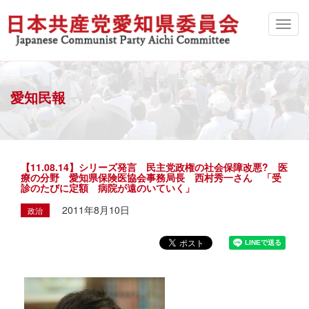
愛知民報
【11.08.14】シリーズ発言 民主党政権の社会保障改悪? 医
療の分野 愛知県保険医協会事務局長 西村秀一さん 「受
診のたびに定額 病院が遠のいていく」
2011年8月10日
政治