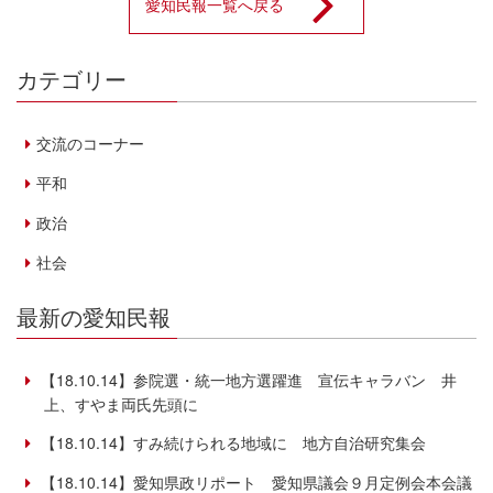
愛知民報一覧へ戻る
カテゴリー
交流のコーナー
平和
政治
社会
最新の愛知民報
【18.10.14】参院選・統一地方選躍進 宣伝キャラバン 井
上、すやま両氏先頭に
【18.10.14】すみ続けられる地域に 地方自治研究集会
【18.10.14】愛知県政リポート 愛知県議会９月定例会本会議