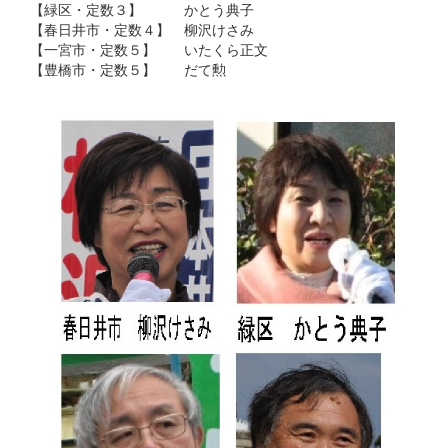
【緑区・定数３】 かとう典子
【春日井市・定数４】 柳沢けさみ
【一宮市・定数５】 いたくら正文
【豊橋市・定数５】 だて勲