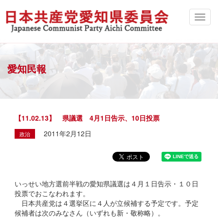
愛知民報
【11.02.13】 県議選 4月1日告示、10日投票
2011年2月12日
政治
いっせい地方選前半戦の愛知県議選は４月１日告示・１０日
投票でおこなわれます。
日本共産党は４選挙区に４人が立候補する予定です。予定
候補者は次のみなさん（いずれも新・敬称略）。