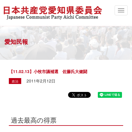
愛知民報
【11.02.13】小牧市議補選 佐藤氏大健闘
2011年2月12日
政治
過去最高の得票