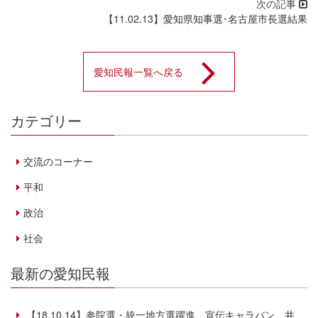
【11.02.13】愛知県知事選･名古屋市長選結果
愛知民報一覧へ戻る
カテゴリー
交流のコーナー
平和
政治
社会
最新の愛知民報
【18.10.14】参院選・統一地方選躍進 宣伝キャラバン 井