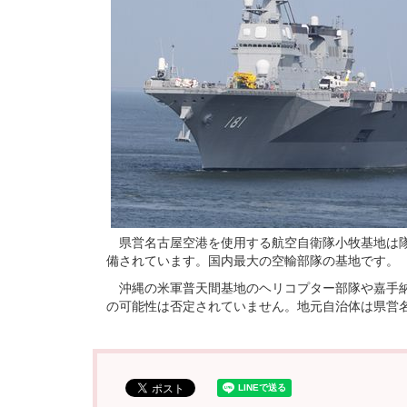
県営名古屋空港を使用する航空自衛隊小牧基地は隊
備されています。国内最大の空輸部隊の基地です。
沖縄の米軍普天間基地のヘリコプター部隊や嘉手納
の可能性は否定されていません。地元自治体は県営