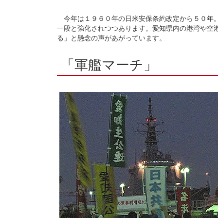
今年は１９６０年の日米安保条約改定から５０年。
一段と強化されつつあります。愛知県内の港湾や空
る」と懸念の声があがっています。
「軍艦マーチ」