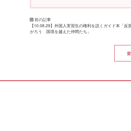
【10.08.29】外国人実習生の権利を説くガイド本「反
がろう 国境を越えた仲間たち」
愛