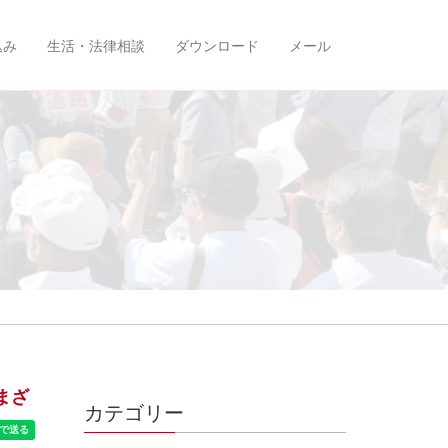
込み
生活・法律相談
ダウンロード
メール
まざ
カテゴリー