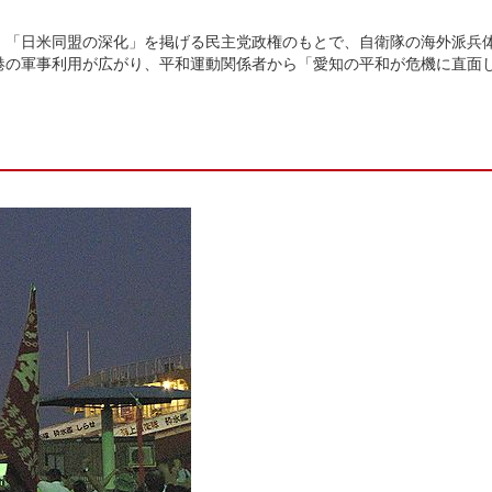
「日米同盟の深化」を掲げる民主党政権のもとで、自衛隊の海外派兵
港の軍事利用が広がり、平和運動関係者から「愛知の平和が危機に直面