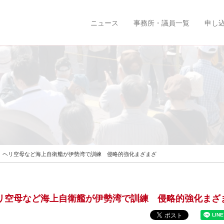
ニュース
事務所・議員一覧
申し
愛知県 ヘリ空母など海上自衛艦が伊勢湾で訓練 侵略的強化まざまざ
 ヘリ空母など海上自衛艦が伊勢湾で訓練 侵略的強化まざ