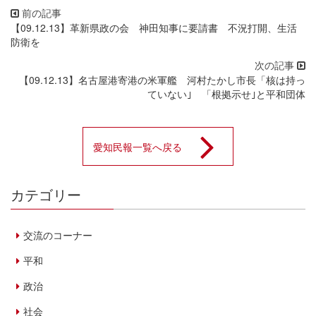
【09.12.13】革新県政の会 神田知事に要請書 不況打開、生活
防衛を
【09.12.13】名古屋港寄港の米軍艦 河村たかし市長「核は持っ
ていない｣ 「根拠示せ｣と平和団体
愛知民報一覧へ戻る
カテゴリー
交流のコーナー
平和
政治
社会