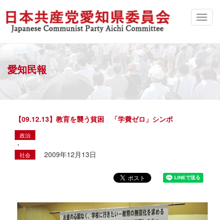
愛知民報
【09.12.13】教育を襲う貧困 「学費ゼロ」シンポ
政治
・
2009年12月13日
社会