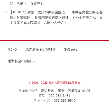
闘 法廃止、９条守れ
【18.10.7】対談 愛知の声参議院に 日本共産党愛知県若者
雇用対策部長 参議院愛知選挙区候補 すやま初美さん 日
本共産党元参院議員 八田ひろ子さん
リンク
地方選挙予定候補者
愛知民報
選挙募金のお願い
© 2001 - 2026 日本共産党愛知県委員会
〒460-0007 愛知県名古屋市中区新栄3-12-25
電話：052-261-3461
ファックス：052-263-9810