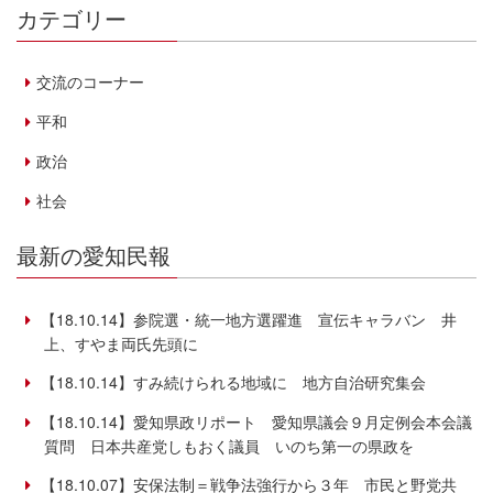
カテゴリー
交流のコーナー
平和
政治
社会
最新の愛知民報
【18.10.14】参院選・統一地方選躍進 宣伝キャラバン 井
上、すやま両氏先頭に
【18.10.14】すみ続けられる地域に 地方自治研究集会
【18.10.14】愛知県政リポート 愛知県議会９月定例会本会議
質問 日本共産党しもおく議員 いのち第一の県政を
【18.10.07】安保法制＝戦争法強行から３年 市民と野党共