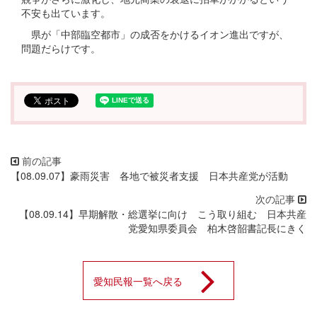
不安も出ています。
県が「中部臨空都市」の成否をかけるイオン進出ですが、
問題だらけです。
【08.09.07】豪雨災害 各地で被災者支援 日本共産党が活動
【08.09.14】早期解散・総選挙に向け こう取り組む 日本共産
党愛知県委員会 柏木啓韶書記長にきく
愛知民報一覧へ戻る