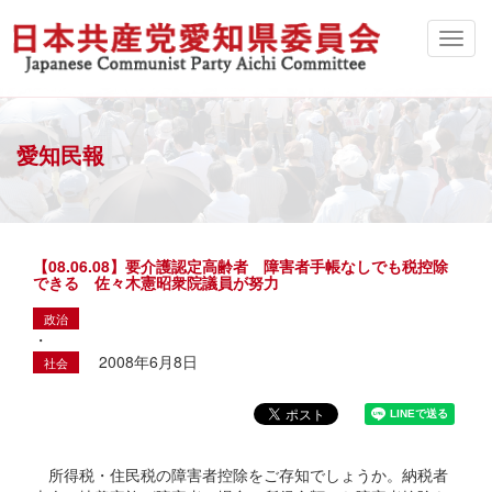
愛知民報
【08.06.08】要介護認定高齢者 障害者手帳なしでも税控除
できる 佐々木憲昭衆院議員が努力
政治
・
2008年6月8日
社会
所得税・住民税の障害者控除をご存知でしょうか。納税者