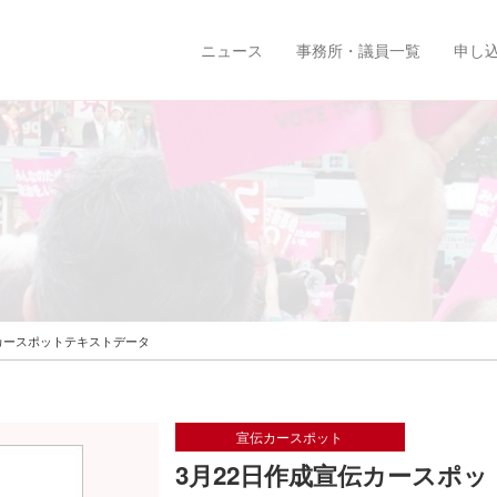
ニュース
事務所・議員一覧
申し
伝カースポットテキストデータ
宣伝カースポット
3月22日作成宣伝カースポ