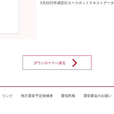
3月22日作成宣伝カースポットテキストデータ
ダウンロードへ戻る
リンク
地方選挙予定候補者
愛知民報
選挙募金のお願い