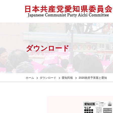
ダウンロード
ホーム
ダウンロード
愛知民報
2020政府予算案と愛知