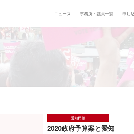
ニュース
事務所・議員一覧
申し
愛知民報
2020政府予算案と愛知