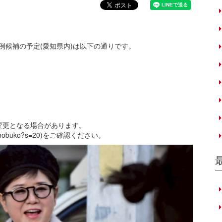
比例候補の予定(愛知県内)は以下の通りです。
変更となる場合があります。
_nobuko?s=20
)をご確認ください。