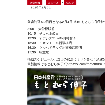
・
・
選挙情報
ニュース
演説会
2026年2月3日
衆議院選挙9日目となる2月4日(水)のもとむら伸子
8:00 大曽根駅前
10:15 そよら上飯田
13:30 オアシス21 with田村智子
15:30 イオンモール新瑞橋店
16:30 ツルハドラッグ尾頭橋店南側
17:30 徳重駅
掲載スケジュールは当日の状況により予告なく急遽
最新情報はもとむら伸子X(
https://x.com/motomura