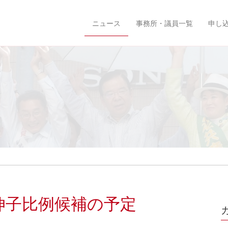
ニュース
事務所・議員一覧
申し
伸子比例候補の予定