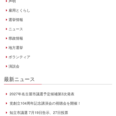
声明
雇用とくらし
選挙情報
ニュース
県政情報
地方選挙
ボランティア
演説会
最新ニュース
2027年名古屋市議選予定候補第3次発表
党創立104周年記念講演会の視聴会を開催！
知立市議選 7月19日告示、27日投票