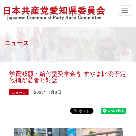
ニュース
学費減額・給付型奨学金を すやま比例予定
候補が若者と対話
2023年7月8日
ニュース