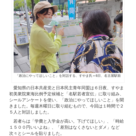
「政治にやってほしいこと」を対話する、すやま氏＝6日、名古屋駅前
愛知県の日本共産党と日本民主青年同盟は６日夜、すやま
初美衆院東海比例予定候補と「名駅若者宣伝」に取り組み、
シールアンケートを使い、「政治にやってほしいこと」を聞
きました。毎週木曜日に取り組むもので、今回は１時間で２
５人と対話しました。
若者らは「学費と入学金が高い。下げてほしい」、「時給
１５００円いいよね」、「差別はなくさないとダメ」など
次々とシールを貼りました。