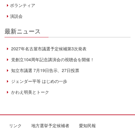
ボランティア
演説会
最新ニュース
2027年名古屋市議選予定候補第3次発表
党創立104周年記念講演会の視聴会を開催！
知立市議選 7月19日告示、27日投票
ジェンダー平等 はじめの一歩
かわえ明美とトーク
リンク
地方選挙予定候補者
愛知民報