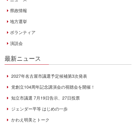
県政情報
地方選挙
ボランティア
演説会
最新ニュース
2027年名古屋市議選予定候補第3次発表
党創立104周年記念講演会の視聴会を開催！
知立市議選 7月19日告示、27日投票
ジェンダー平等 はじめの一歩
かわえ明美とトーク