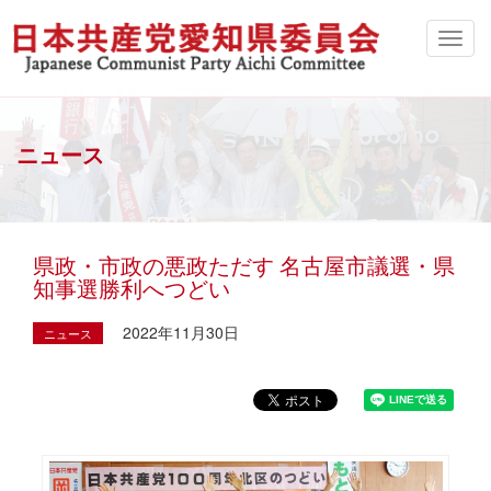
ニュース
県政・市政の悪政ただす 名古屋市議選・県
知事選勝利へつどい
2022年11月30日
ニュース