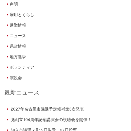
声明
雇用とくらし
選挙情報
ニュース
県政情報
地方選挙
ボランティア
演説会
最新ニュース
2027年名古屋市議選予定候補第3次発表
党創立104周年記念講演会の視聴会を開催！
知立市議選 7月19日告示、27日投票