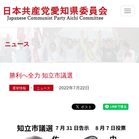
ニュース
勝利へ全力 知立市議選
・
2022年7月22日
選挙情報
ニュース