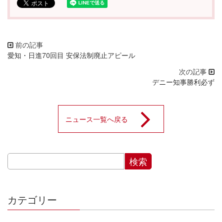
愛知・日進70回目 安保法制廃止アピール
デニー知事勝利必ず
ニュース一覧へ戻る
カテゴリー