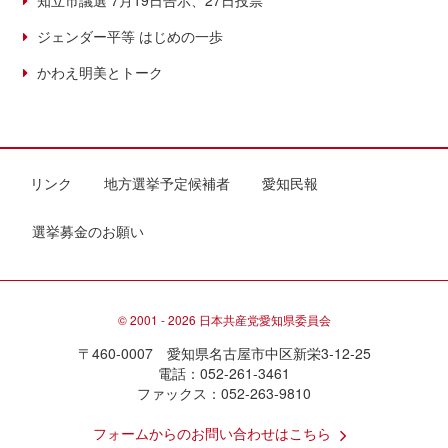
知立市議選 7月19日告示、27日投票
ジェンダー平等 はじめの一歩
かわえ明美とトーク
リンク
地方選挙予定候補者
愛知民報
選挙募金のお願い
© 2001 - 2026 日本共産党愛知県委員会
〒460-0007 愛知県名古屋市中区新栄3-12-25
電話：052-261-3461
ファックス：052-263-9810
フォームからのお問い合わせはこちら