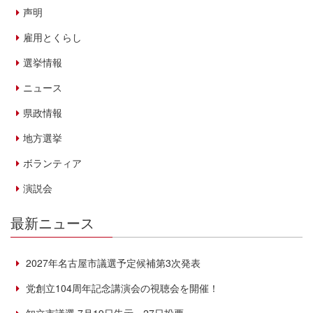
声明
雇用とくらし
選挙情報
ニュース
県政情報
地方選挙
ボランティア
演説会
最新ニュース
2027年名古屋市議選予定候補第3次発表
党創立104周年記念講演会の視聴会を開催！