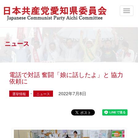
ニュース
電話で対話 奮闘「娘に話したよ」と 協力
依頼に
・
2022年7月8日
選挙情報
ニュース