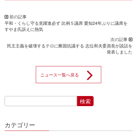
平和・くらし守る党躍進必ず 比例５議席 愛知24年ぶりに議席を
すやま氏訴えに熱気
民主主義を破壊するテロに断固抗議する 志位和夫委員長が談話を
発表しました
ニュース一覧へ戻る
カテゴリー