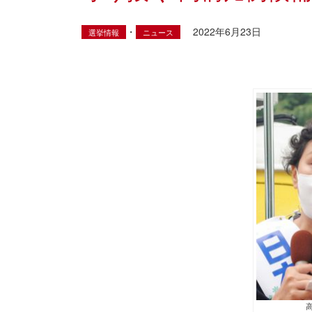
・
2022年6月23日
選挙情報
ニュース