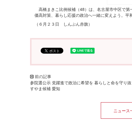
高橋まきこ比例候補（48）は、名古屋市中区で第
価高対策、暮らし応援の政治へ一緒に変えよう。平
（６月２３日 しんぶん赤旗）
参院選公示 党躍進で政治に希望を 暮らしと命を守り抜
すやま候補 愛知
ニュース