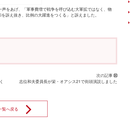
一声をあげ、「軍事費増で戦争を呼び込む大軍拡ではなく、物
和を訴え抜き、比例の大躍進をつくる」と訴えました。
く
志位和夫委員長が栄・オアシス21で街頭演説しました
一覧へ戻る