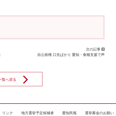
騰
自公政権 口先ばかり 愛知・食糧支援で声
一覧へ戻る
リンク
地方選挙予定候補者
愛知民報
選挙募金のお願い