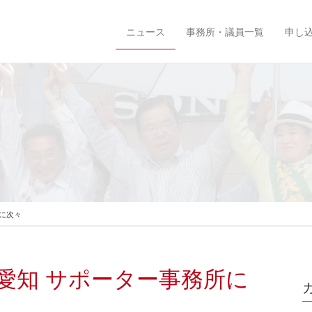
ニュース
事務所・議員一覧
申し
に次々
愛知 サポーター事務所に