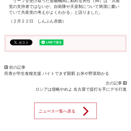
リーフを受け取った金融機関に勤める男性（56）は「共産
党の支持者ではないが、自衛隊や天皇制について簡潔に書い
ていて共産党の考えがよくわかる」と語りました。
（２月２２日 しんぶん赤旗）
民青が学生食糧支援 バイトできず困窮 お米や野菜助かる
ロシアは侵略やめよ 名古屋で提灯を手にデモ行進
ニュース一覧へ戻る