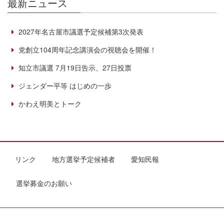
最新ニュース
2027年名古屋市議選予定候補第3次発表
党創立104周年記念講演会の視聴会を開催！
知立市議選 7月19日告示、27日投票
ジェンダー平等 はじめの一歩
かわえ明美とトーク
リンク
地方選挙予定候補者
愛知民報
選挙募金のお願い