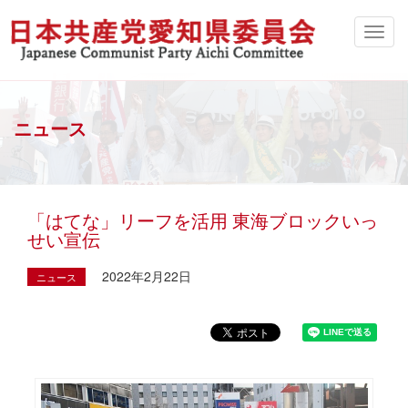
ニュース
「はてな」リーフを活用 東海ブロックいっ
せい宣伝
2022年2月22日
ニュース