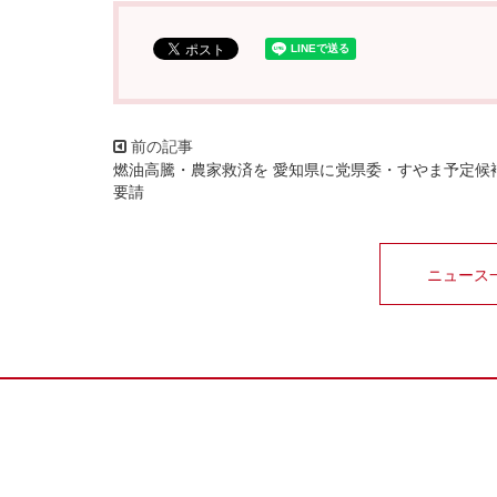
燃油高騰・農家救済を 愛知県に党県委・すやま予定候
要請
ニュース