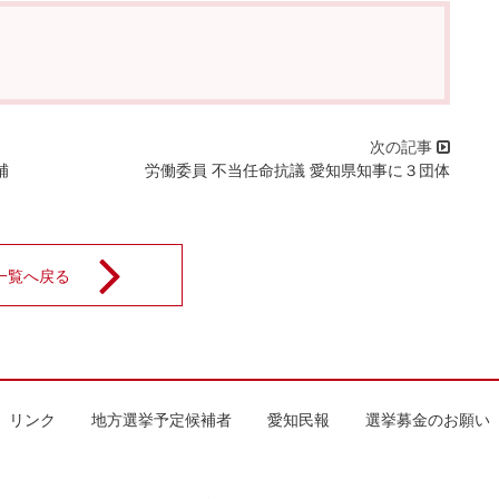
補
労働委員 不当任命抗議 愛知県知事に３団体
一覧へ戻る
リンク
地方選挙予定候補者
愛知民報
選挙募金のお願い