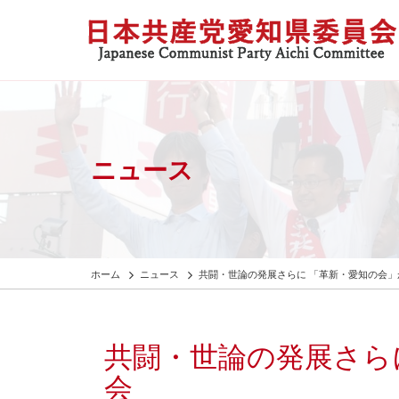
ニュース
ホーム
ニュース
共闘・世論の発展さらに 「革新・愛知の会」
共闘・世論の発展さら
会