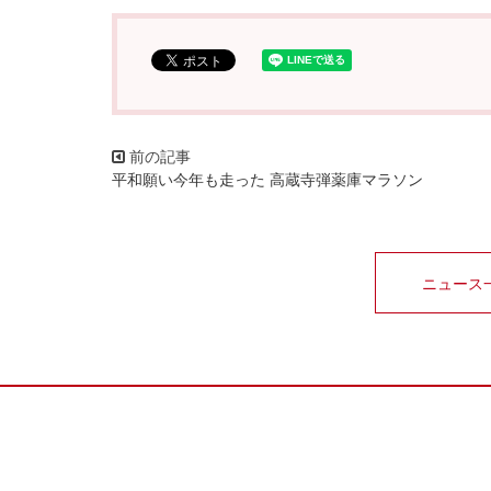
平和願い今年も走った 高蔵寺弾薬庫マラソン
ニュース