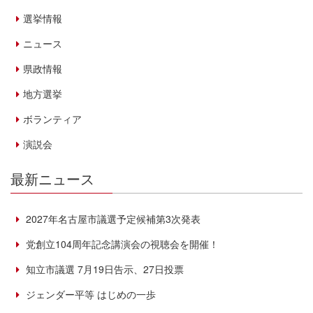
選挙情報
ニュース
県政情報
地方選挙
ボランティア
演説会
最新ニュース
2027年名古屋市議選予定候補第3次発表
党創立104周年記念講演会の視聴会を開催！
知立市議選 7月19日告示、27日投票
ジェンダー平等 はじめの一歩