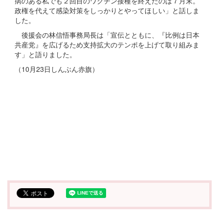
病のある私でも２回目のワクチン接種を終えたのは７月末。
政権を代えて感染対策をしっかりとやってほしい」と話しま
した。
後援会の林信悟事務局長は「宣伝とともに、『比例は日本
共産党』を広げるため支持拡大のテンポを上げて取り組みま
す」と語りました。
（10月23日しんぶん赤旗）