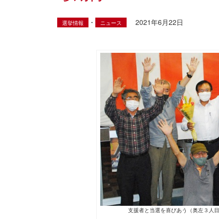
・
2021年6月22日
選挙情報
ニュース
支援者と当選を喜びあう（奥左３人目