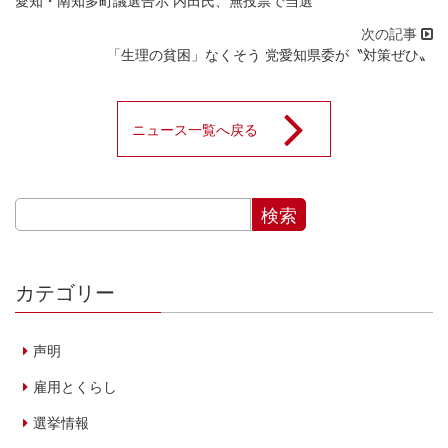
「生理の貧困」なくそう 党愛知県委が〝対策ぜひ〟
ニュース一覧へ戻る
カテゴリー
声明
雇用とくらし
選挙情報