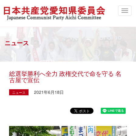
ニュース
総選挙勝利へ全力 政権交代で命を守る 名
古屋で宣伝
2021年6月18日
ニュース