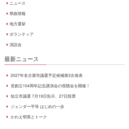
ニュース
県政情報
地方選挙
ボランティア
演説会
最新ニュース
2027年名古屋市議選予定候補第3次発表
党創立104周年記念講演会の視聴会を開催！
知立市議選 7月19日告示、27日投票
ジェンダー平等 はじめの一歩
かわえ明美とトーク