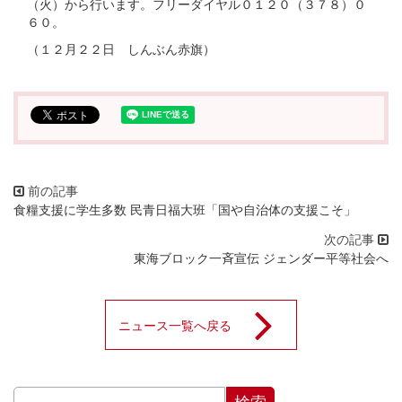
（火）から行います。フリーダイヤル０１２０（３７８）０
６０。
（１２月２２日 しんぶん赤旗）
食糧支援に学生多数 民青日福大班「国や自治体の支援こそ」
東海ブロック一斉宣伝 ジェンダー平等社会へ
ニュース一覧へ戻る