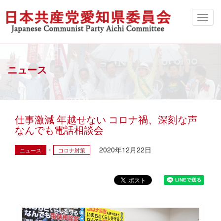
ニュース
仕事激減 年越せない コロナ禍、深刻な声
なんでも電話相談会
2020年12月22日
ニュース
コロナ対策