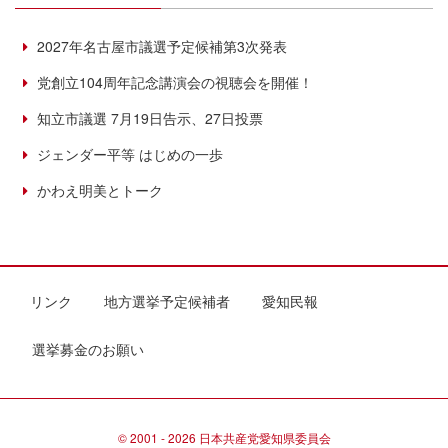
2027年名古屋市議選予定候補第3次発表
党創立104周年記念講演会の視聴会を開催！
知立市議選 7月19日告示、27日投票
ジェンダー平等 はじめの一歩
かわえ明美とトーク
リンク
地方選挙予定候補者
愛知民報
選挙募金のお願い
© 2001 - 2026 日本共産党愛知県委員会