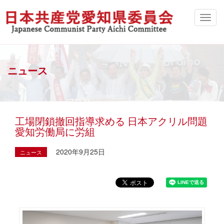
ニュース
工場閉鎖撤回指導求める 日本アクリル問題
愛知労働局に労組
2020年9月25日
ニュース