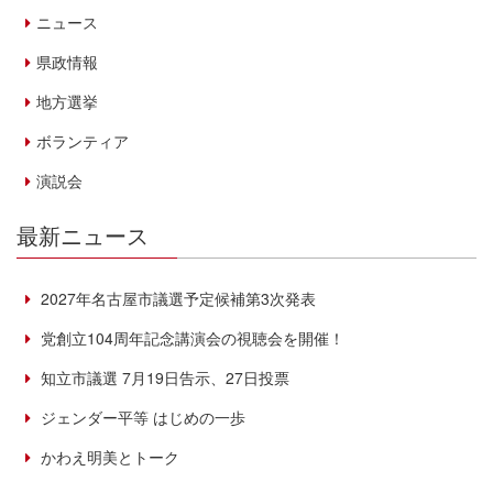
ニュース
県政情報
地方選挙
ボランティア
演説会
最新ニュース
2027年名古屋市議選予定候補第3次発表
党創立104周年記念講演会の視聴会を開催！
知立市議選 7月19日告示、27日投票
ジェンダー平等 はじめの一歩
かわえ明美とトーク