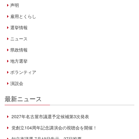
声明
雇用とくらし
選挙情報
ニュース
県政情報
地方選挙
ボランティア
演説会
最新ニュース
2027年名古屋市議選予定候補第3次発表
党創立104周年記念講演会の視聴会を開催！
知立市議選 7月19日告示、27日投票