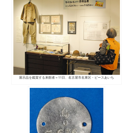
展示品を鑑賞する来館者＝11日、名古屋市名東区・ピースあいち