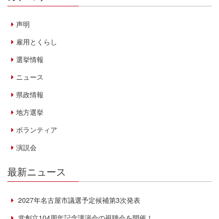
声明
雇用とくらし
選挙情報
ニュース
県政情報
地方選挙
ボランティア
演説会
最新ニュース
2027年名古屋市議選予定候補第3次発表
党創立104周年記念講演会の視聴会を開催！