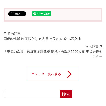
国保料軽減 制度拡充を 名古屋 市民の会 全16区交渉
「患者の命綱」透析室閉鎖危機 継続求め署名5000人超 東栄医療セ
ンター
ニュース一覧へ戻る