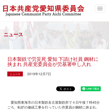
ニュース
日本製鉄で労災死 愛知 下請け社員 鋼材に
挟まれ 共産党委員会が労基署申し入れ
2019年12月7日
ニュース
愛知県東海市の日本製鉄名古屋製鉄所で４日午後７時45分
ごろ、転炉の修繕工事を行っていた作業員が鋼材に挟まれ、