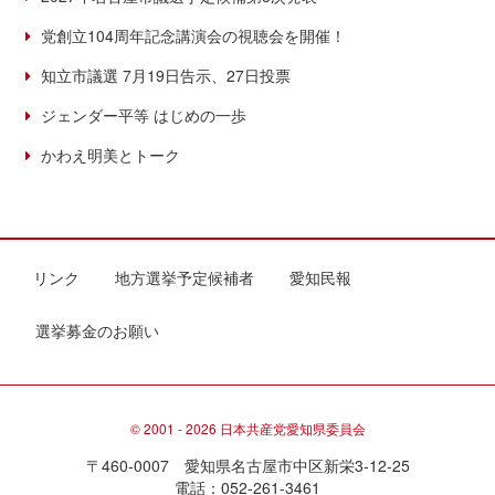
党創立104周年記念講演会の視聴会を開催！
知立市議選 7月19日告示、27日投票
ジェンダー平等 はじめの一歩
かわえ明美とトーク
リンク
地方選挙予定候補者
愛知民報
選挙募金のお願い
© 2001 - 2026 日本共産党愛知県委員会
〒460-0007 愛知県名古屋市中区新栄3-12-25
電話：052-261-3461