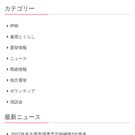
カテゴリー
声明
雇用とくらし
選挙情報
ニュース
県政情報
地方選挙
ボランティア
演説会
最新ニュース
2027年名古屋市議選予定候補第3次発表