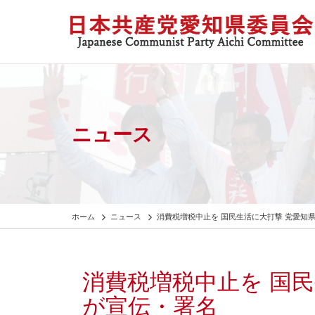
ニュース
ホーム
ニュース
消費税増税中止を 国民生活に大打撃 党愛知
消費税増税中止を 国民
が宣伝・署名