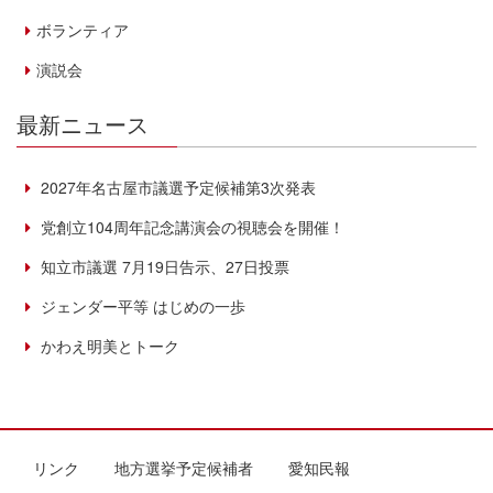
ボランティア
演説会
最新ニュース
2027年名古屋市議選予定候補第3次発表
党創立104周年記念講演会の視聴会を開催！
知立市議選 7月19日告示、27日投票
ジェンダー平等 はじめの一歩
かわえ明美とトーク
リンク
地方選挙予定候補者
愛知民報