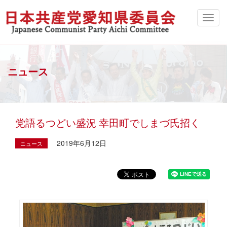
ニュース
党語るつどい盛況 幸田町でしまづ氏招く
2019年6月12日
ニュース