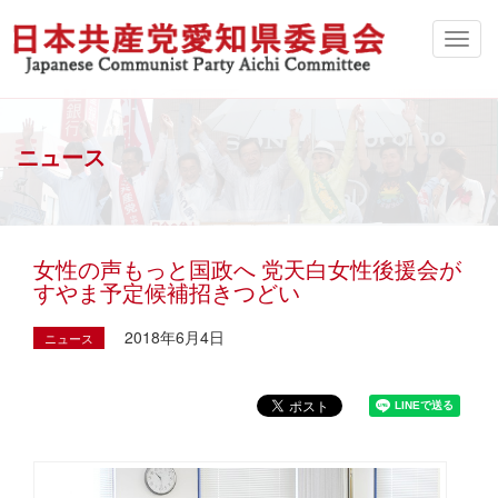
ニュース
女性の声もっと国政へ 党天白女性後援会が
すやま予定候補招きつどい
2018年6月4日
ニュース