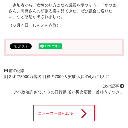
参加者から「女性の味方になる議員を増やそう」「すやま
さん、高橋さんの頑張る姿を見てきた。ぜひ議会に送りた
い」など感想が出されました。
（６月４日 しんぶん赤旗）
阿久比で3000万署名 目標の7000人突破 人口の4人に1人に
アベ政治許さない ３の日行動 若い男女応援「首相うそつき」
ニュース一覧へ戻る