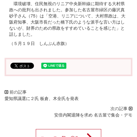
環境破壊、住民無視のリニア中央新幹線に期待する大村県
政への批判も出されました。参加した名古屋市緑区の藤沢真
砂子さん（75）は「空港、リニアについて、大村県政は、大
阪府知事、大阪市長だった橋下氏のような派手な言い方はし
ないが、財界のための県政をすすめていることを感じた」と
話しました。
（５月１９日 しんぶん赤旗）
愛知県議選に２氏 板倉、木全氏を発表
安倍内閣退陣を求め 名古屋で集会・デモ