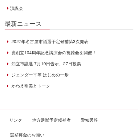
演説会
最新ニュース
2027年名古屋市議選予定候補第3次発表
党創立104周年記念講演会の視聴会を開催！
知立市議選 7月19日告示、27日投票
ジェンダー平等 はじめの一歩
かわえ明美とトーク
リンク
地方選挙予定候補者
愛知民報
選挙募金のお願い