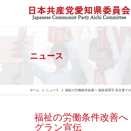
ニュース
ホーム
ニュース
福祉の労働条件改善へ 福祉保育労 名古屋で
福祉の労働条件改善へ
グラン宣伝