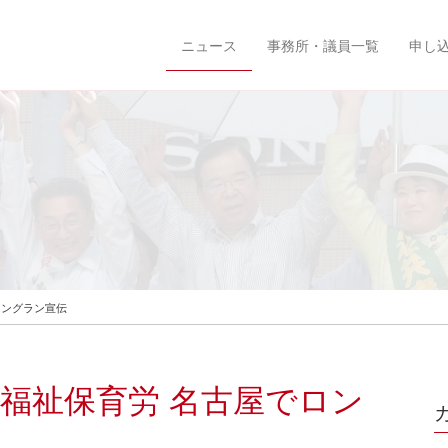
ニュース
事務所・議員一覧
申し
ロングラン宣伝
 福祉保育労 名古屋でロン