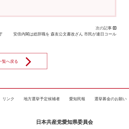
守
安倍内閣は総辞職を 森友公文書改ざん 市民が連日コール
一覧へ戻る
リンク
地方選挙予定候補者
愛知民報
選挙募金のお願い
日本共産党愛知県委員会