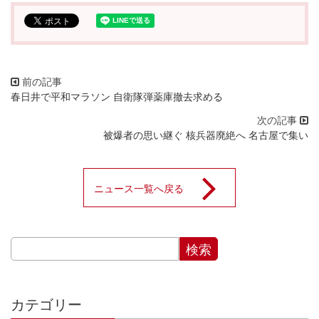
春日井で平和マラソン 自衛隊弾薬庫撤去求める
被爆者の思い継ぐ 核兵器廃絶へ 名古屋で集い
ニュース一覧へ戻る
カテゴリー