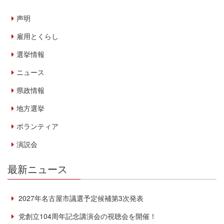
声明
雇用とくらし
選挙情報
ニュース
県政情報
地方選挙
ボランティア
演説会
最新ニュース
2027年名古屋市議選予定候補第3次発表
党創立104周年記念講演会の視聴会を開催！