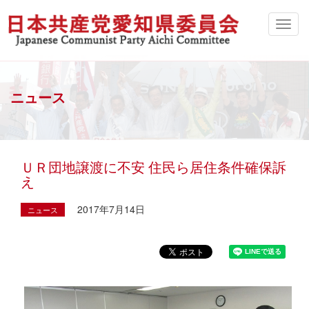
ニュース
ＵＲ団地譲渡に不安 住民ら居住条件確保訴
え
2017年7月14日
ニュース