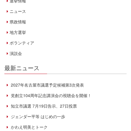
選挙情報
ニュース
県政情報
地方選挙
ボランティア
演説会
最新ニュース
2027年名古屋市議選予定候補第3次発表
党創立104周年記念講演会の視聴会を開催！
知立市議選 7月19日告示、27日投票
ジェンダー平等 はじめの一歩
かわえ明美とトーク