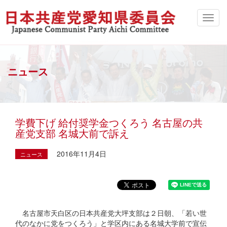
ニュース
学費下げ 給付奨学金つくろう 名古屋の共
産党支部 名城大前で訴え
2016年11月4日
ニュース
名古屋市天白区の日本共産党大坪支部は２日朝、「若い世
代のなかに党をつくろう」と学区内にある名城大学前で宣伝