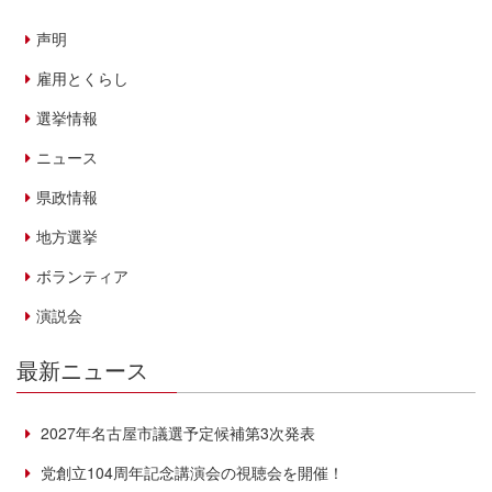
声明
雇用とくらし
選挙情報
ニュース
県政情報
地方選挙
ボランティア
演説会
最新ニュース
2027年名古屋市議選予定候補第3次発表
党創立104周年記念講演会の視聴会を開催！