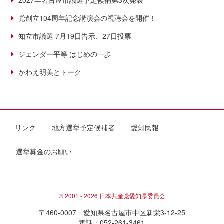
2027年名古屋市議選予定候補第3次発表
党創立104周年記念講演会の視聴会を開催！
知立市議選 7月19日告示、27日投票
ジェンダー平等 はじめの一歩
かわえ明美とトーク
リンク
地方選挙予定候補者
愛知民報
選挙募金のお願い
© 2001 - 2026 日本共産党愛知県委員会
〒460-0007 愛知県名古屋市中区新栄3-12-25
電話：052-261-3461