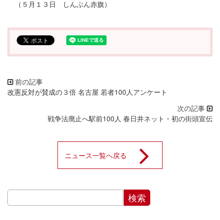
（５月１３日 しんぶん赤旗）
改憲反対が賛成の３倍 名古屋 若者100人アンケート
戦争法廃止へ駅前100人 春日井ネット・初の街頭宣伝
ニュース一覧へ戻る