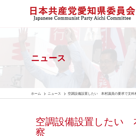
ニュース
ホーム
ニュース
空調設備設置したい 本村議員の要求で文科
空調設備設置したい 
察