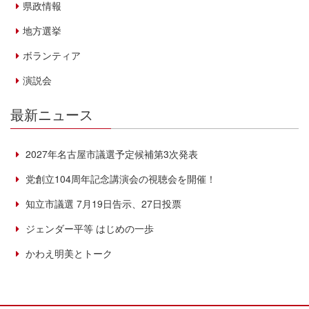
県政情報
地方選挙
ボランティア
演説会
最新ニュース
2027年名古屋市議選予定候補第3次発表
党創立104周年記念講演会の視聴会を開催！
知立市議選 7月19日告示、27日投票
ジェンダー平等 はじめの一歩
かわえ明美とトーク