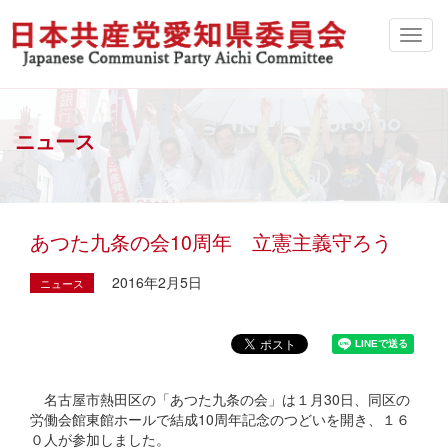
ニュース
あつた九条の会10周年 立憲主義守ろう
2016年2月5日
ニュース
名古屋市熱田区の「あつた九条の会」は１月30日、同区の
労働会館東館ホールで結成10周年記念のつどいを開き、１６
０人が参加しました。