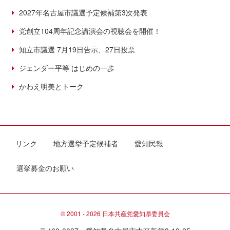
2027年名古屋市議選予定候補第3次発表
党創立104周年記念講演会の視聴会を開催！
知立市議選 7月19日告示、27日投票
ジェンダー平等 はじめの一歩
かわえ明美とトーク
リンク
地方選挙予定候補者
愛知民報
選挙募金のお願い
© 2001 - 2026 日本共産党愛知県委員会