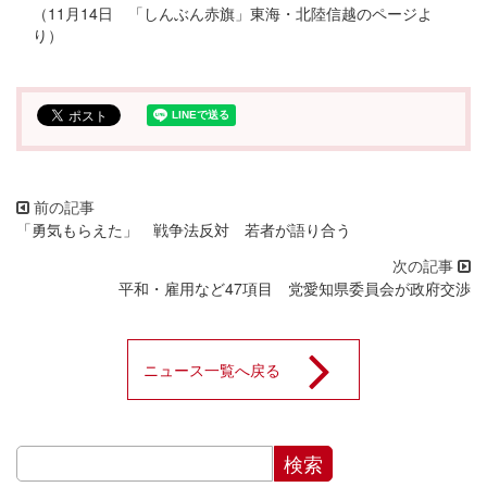
（11月14日 「しんぶん赤旗」東海・北陸信越のページよ
り）
「勇気もらえた」 戦争法反対 若者が語り合う
平和・雇用など47項目 党愛知県委員会が政府交渉
ニュース一覧へ戻る