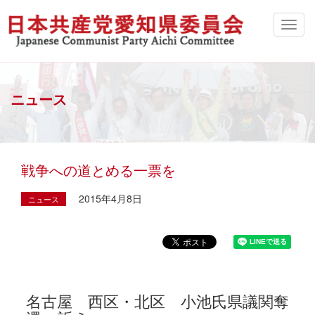
ニュース
戦争への道とめる一票を
2015年4月8日
ニュース
名古屋 西区・北区 小池氏県議関奪