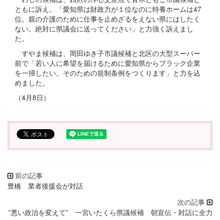
ともに訴え。「愛知県は財政力が１位なのに特養ホームは47
位。親の介護のために仕事を止めざるをえない県にはしたく
ない。絶対に県議会に送ってください」と力強く訴えまし
た。
すやま候補は、岡田ゆき子市議候補と北区の大型スーパー
前で「若い人に希望を届けるために愛知県からブラック企業
を一掃したい。そのための規制条例をつくります」と力を込
めました。
（4月8日）
豊橋 業者後援会が対話
”悪い政治を変えて” 一宮いたくら県議候補 朝宣伝・対話に全力