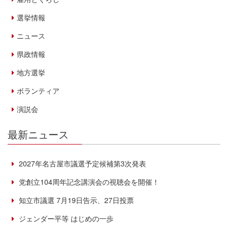
選挙情報
ニュース
県政情報
地方選挙
ボランティア
演説会
最新ニュース
2027年名古屋市議選予定候補第3次発表
党創立104周年記念講演会の視聴会を開催！
知立市議選 7月19日告示、27日投票
ジェンダー平等 はじめの一歩