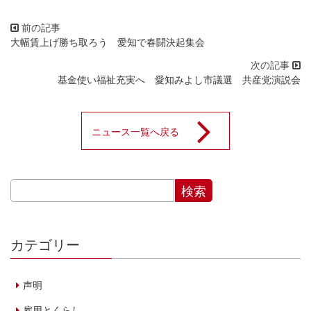
大幅賃上げ勝ち取ろう 愛知で春闘決起集会
基金使い福祉充実へ 愛知みよし市議選 共産党演説会
ニュース一覧へ戻る
カテゴリー
声明
雇用とくらし