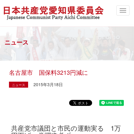
ニュース
名古屋市 国保料3213円減に
2015年3月18日
ニュース
共産党市議団と市民の運動実る 1万