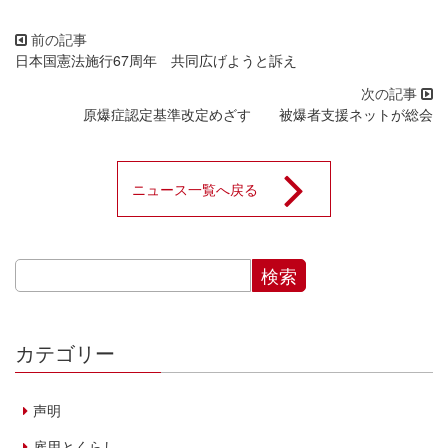
日本国憲法施行67周年 共同広げようと訴え
原爆症認定基準改定めざす 被爆者支援ネットが総会
ニュース一覧へ戻る
カテゴリー
声明
雇用とくらし