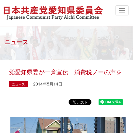
ニュース
党愛知県委が一斉宣伝 消費税ノーの声を
2014年5月14日
ニュース