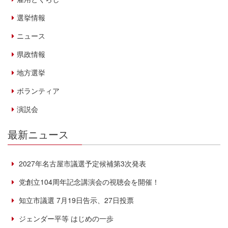
選挙情報
ニュース
県政情報
地方選挙
ボランティア
演説会
最新ニュース
2027年名古屋市議選予定候補第3次発表
党創立104周年記念講演会の視聴会を開催！
知立市議選 7月19日告示、27日投票
ジェンダー平等 はじめの一歩