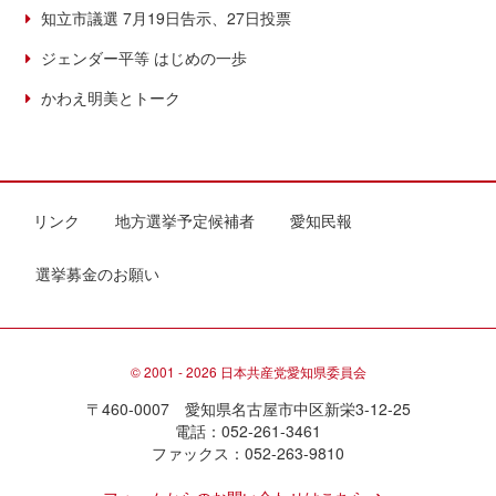
知立市議選 7月19日告示、27日投票
ジェンダー平等 はじめの一歩
かわえ明美とトーク
リンク
地方選挙予定候補者
愛知民報
選挙募金のお願い
© 2001 - 2026 日本共産党愛知県委員会
〒460-0007 愛知県名古屋市中区新栄3-12-25
電話：052-261-3461
ファックス：052-263-9810