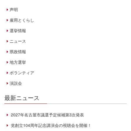
声明
雇用とくらし
選挙情報
ニュース
県政情報
地方選挙
ボランティア
演説会
最新ニュース
2027年名古屋市議選予定候補第3次発表
党創立104周年記念講演会の視聴会を開催！