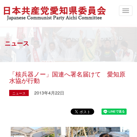
ニュース
「核兵器ノー」国連へ署名届けて 愛知原
水協が行動
2013年4月22日
ニュース