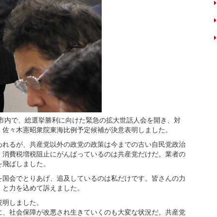
屋市内で、総選挙勝利に向けた緊急の拡大世話人会を開き、対
。佐々木憲昭衆院東海比例予定候補が決意表明しました。
れるが、共産党以外の政党の政策は今までの古い自民党政治
、消費税増税阻止にがんばっているのは共産党だけだ。業者の
を飛ばしました。
国会でとりあげ、追及しているのは私だけです。皆さんの力
」と力を込めて訴えました。
説明しました。
、社会保障が改悪され生きていくのも大変な状況だ。共産党