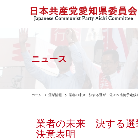
ニュース
ホーム
選挙情報
業者の未来 決する選挙 佐々木比例予定候
業者の未来 決する選
決意表明