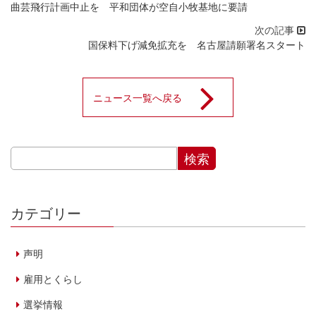
曲芸飛行計画中止を 平和団体が空自小牧基地に要請
国保料下げ減免拡充を 名古屋請願署名スタート
ニュース一覧へ戻る
カテゴリー
声明
雇用とくらし
選挙情報