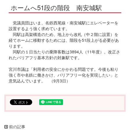
ホームへ51段の階段 南安城駅
党議員団はいま、名鉄西尾線・南安城駅にエレベーターを
設置するよう強く求めています。
同駅は高架構造のため、地上から改札（中２階に設置）を
経てホームに移動するためには、階段を51段上がる必要があ
ります。
同駅の１日当たりの乗降客数は3894人（11年度）。改正さ
れたバリアフリ基本方針の対象駅です。
宮川市議は「利用者の安全にかかわる問題です。今後も粘り
強く市や名鉄に働きかけ、バリアフリー化を実現したい」と
意気込んでいます。 （9月3日）