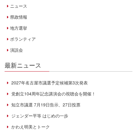
ニュース
県政情報
地方選挙
ボランティア
演説会
最新ニュース
2027年名古屋市議選予定候補第3次発表
党創立104周年記念講演会の視聴会を開催！
知立市議選 7月19日告示、27日投票
ジェンダー平等 はじめの一歩
かわえ明美とトーク